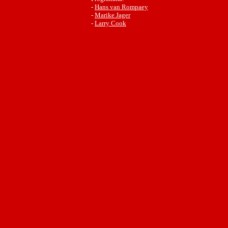
-
Hans van Rompaey
-
Marike Jager
-
Larry Cook